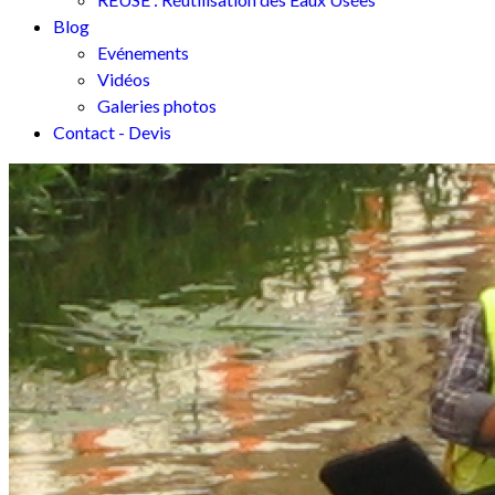
Blog
Evénements
Vidéos
Galeries photos
Contact - Devis