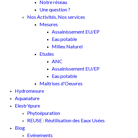
Notre réseau
Une question ?
Nos Activités, Nos services
Mesures
Assainissement EU/EP
Eau potable
Milieu Naturel
Etudes
ANC
Assainissement EU/EP
Eau potable
Maîtrises d'Oeuvres
Hydromesure
Aquanature
Elestr'épure
Phytoépuration
REUSE : Réutilisation des Eaux Usées
Blog
Evénements