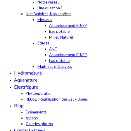
Notre réseau
Une question ?
Nos Activités, Nos services
Mesures
Assainissement EU/EP
Eau potable
Milieu Naturel
Etudes
ANC
Assainissement EU/EP
Eau potable
Maîtrises d'Oeuvres
Hydromesure
Aquanature
Elestr'épure
Phytoépuration
REUSE : Réutilisation des Eaux Usées
Blog
Evénements
Vidéos
Galeries photos
Contact - Devis