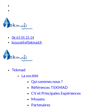
06 63 05 25 14
lpoussin[at]tekmad.fr
Tekmad
La société
Qui sommes nous ?
Références TEKMAD
CV et Principales Expériences
Moyens
Partenaires