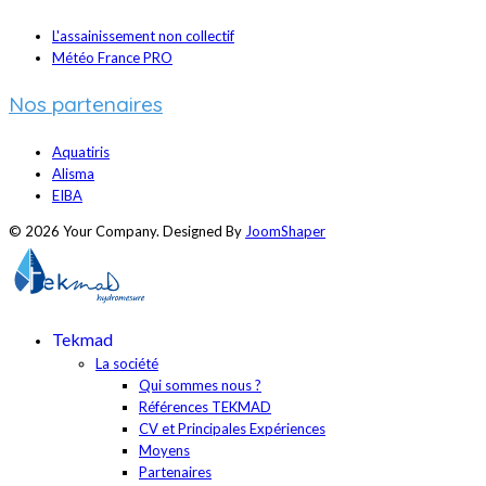
L'assainissement non collectif
Météo France PRO
Nos partenaires
Aquatiris
Alisma
EIBA
© 2026 Your Company. Designed By
JoomShaper
Tekmad
La société
Qui sommes nous ?
Références TEKMAD
CV et Principales Expériences
Moyens
Partenaires