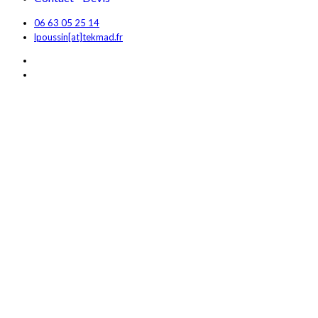
06 63 05 25 14
lpoussin[at]tekmad.fr