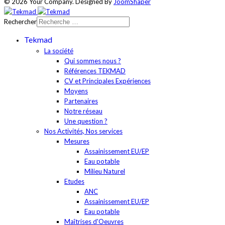
© 2026 Your Company. Designed By
JoomShaper
Rechercher
Tekmad
La société
Qui sommes nous ?
Références TEKMAD
CV et Principales Expériences
Moyens
Partenaires
Notre réseau
Une question ?
Nos Activités, Nos services
Mesures
Assainissement EU/EP
Eau potable
Milieu Naturel
Etudes
ANC
Assainissement EU/EP
Eau potable
Maîtrises d'Oeuvres