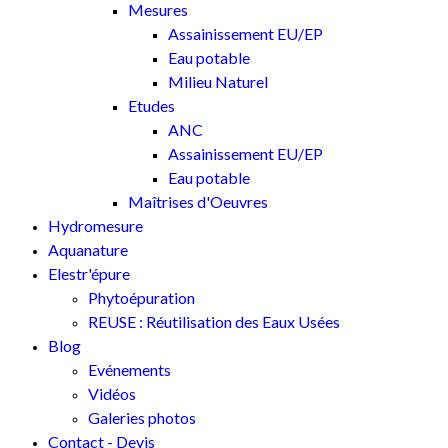
Mesures
Assainissement EU/EP
Eau potable
Milieu Naturel
Etudes
ANC
Assainissement EU/EP
Eau potable
Maîtrises d'Oeuvres
Hydromesure
Aquanature
Elestr'épure
Phytoépuration
REUSE : Réutilisation des Eaux Usées
Blog
Evénements
Vidéos
Galeries photos
Contact - Devis