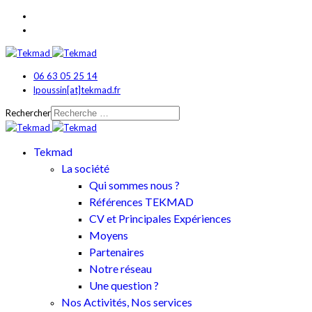
06 63 05 25 14
lpoussin[at]tekmad.fr
Rechercher
Tekmad
La société
Qui sommes nous ?
Références TEKMAD
CV et Principales Expériences
Moyens
Partenaires
Notre réseau
Une question ?
Nos Activités, Nos services