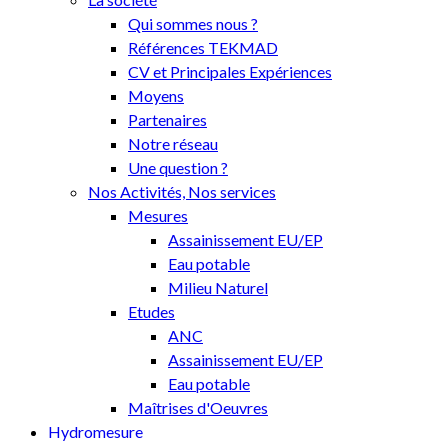
Qui sommes nous ?
Références TEKMAD
CV et Principales Expériences
Moyens
Partenaires
Notre réseau
Une question ?
Nos Activités, Nos services
Mesures
Assainissement EU/EP
Eau potable
Milieu Naturel
Etudes
ANC
Assainissement EU/EP
Eau potable
Maîtrises d'Oeuvres
Hydromesure