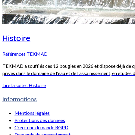
Histoire
Références TEKMAD
TEKMAD a soufflés ces 12 bougies en 2026 et dis
pose déjà de q
privés dans le domaine de l'eau et de l'assainissement, en études 
Lire la suite : Histoire
Informations
Mentions légales
Protections des données
Créer une demande RGPD
Demande de consentement