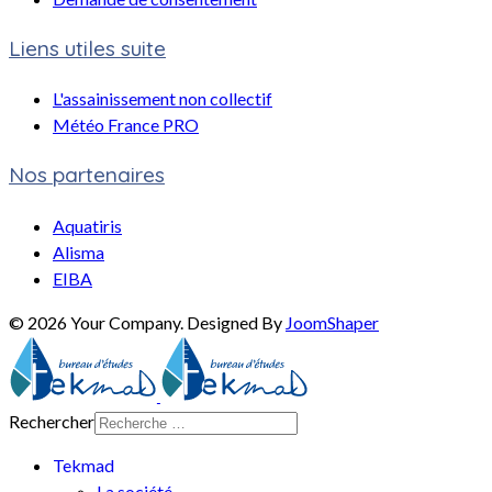
Liens utiles suite
L'assainissement non collectif
Météo France PRO
Nos partenaires
Aquatiris
Alisma
EIBA
© 2026 Your Company. Designed By
JoomShaper
Rechercher
Tekmad
La société