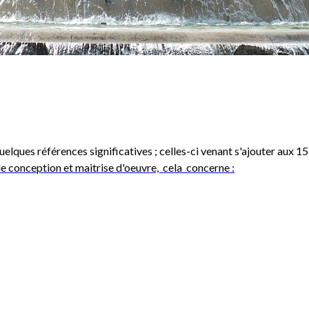
uelques références significatives ; celles-ci venant s'ajouter aux 1
de conception et maitrise d'oeuvre, cela concerne :