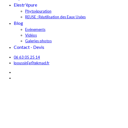
Elestr'épure
Phytoépuration
REUSE : Réutilisation des Eaux Usées
Blog
Evénements
Vidéos
Galeries photos
Contact - Devis
06 63 05 25 14
lpoussin[at]tekmad.fr