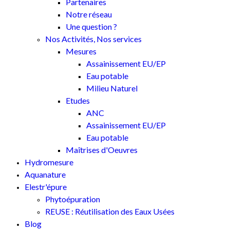
Partenaires
Notre réseau
Une question ?
Nos Activités, Nos services
Mesures
Assainissement EU/EP
Eau potable
Milieu Naturel
Etudes
ANC
Assainissement EU/EP
Eau potable
Maîtrises d'Oeuvres
Hydromesure
Aquanature
Elestr'épure
Phytoépuration
REUSE : Réutilisation des Eaux Usées
Blog