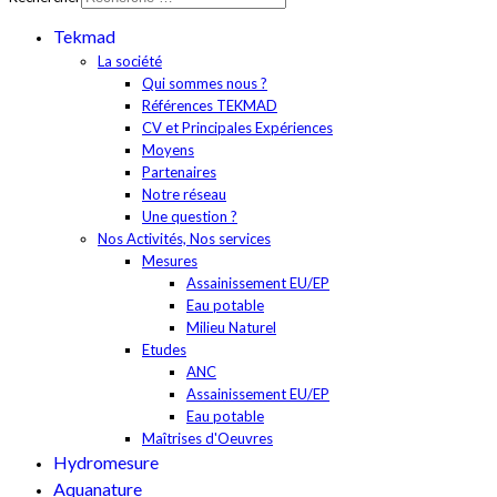
Tekmad
La société
Qui sommes nous ?
Références TEKMAD
CV et Principales Expériences
Moyens
Partenaires
Notre réseau
Une question ?
Nos Activités, Nos services
Mesures
Assainissement EU/EP
Eau potable
Milieu Naturel
Etudes
ANC
Assainissement EU/EP
Eau potable
Maîtrises d'Oeuvres
Hydromesure
Aquanature