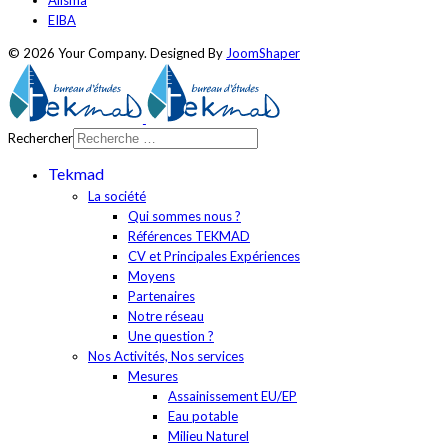
EIBA
© 2026 Your Company. Designed By
JoomShaper
Rechercher
Tekmad
La société
Qui sommes nous ?
Références TEKMAD
CV et Principales Expériences
Moyens
Partenaires
Notre réseau
Une question ?
Nos Activités, Nos services
Mesures
Assainissement EU/EP
Eau potable
Milieu Naturel