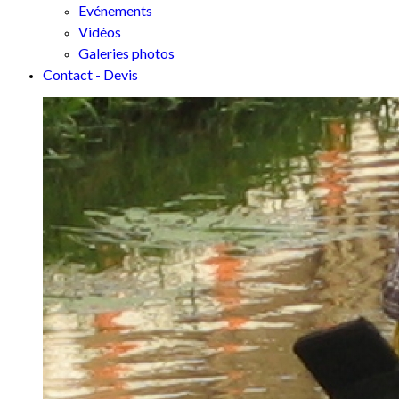
Evénements
Vidéos
Galeries photos
Contact - Devis