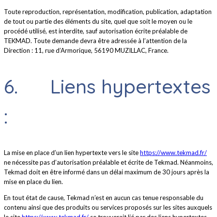
Toute reproduction, représentation, modification, publication, adaptation
de tout ou partie des éléments du site, quel que soit le moyen ou le
procédé utilisé, est interdite, sauf autorisation écrite préalable de
TEKMAD. Toute demande devra être adressée à l’attention de la
Direction : 11, rue d’Armorique, 56190 MUZILLAC, France.
6. Liens hypertextes
:
La mise en place d’un lien hypertexte vers le site
https://www.tekmad.fr/
ne nécessite pas d’autorisation préalable et écrite de Tekmad. Néanmoins,
Tekmad doit en être informé dans un délai maximum de 30 jours après la
mise en place du lien.
En tout état de cause, Tekmad n’est en aucun cas tenue responsable du
contenu ainsi que des produits ou services proposés sur les sites auxquels
le site
https://www.tekmad.fr/
se trouverait lié par des liens hypertextes