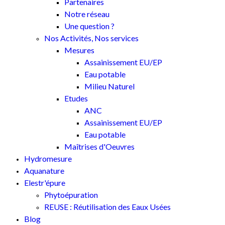
Partenaires
Notre réseau
Une question ?
Nos Activités, Nos services
Mesures
Assainissement EU/EP
Eau potable
Milieu Naturel
Etudes
ANC
Assainissement EU/EP
Eau potable
Maîtrises d'Oeuvres
Hydromesure
Aquanature
Elestr'épure
Phytoépuration
REUSE : Réutilisation des Eaux Usées
Blog