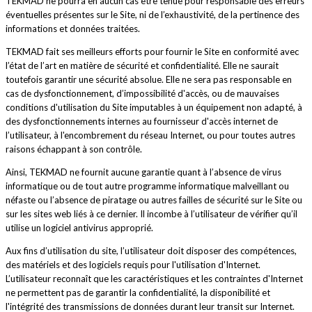
TEKMAD ne pourra en aucun cas être tenue pour responsable des erreurs
éventuelles présentes sur le Site, ni de l’exhaustivité, de la pertinence des
informations et données traitées.
TEKMAD fait ses meilleurs efforts pour fournir le Site en conformité avec
l’état de l’art en matière de sécurité et confidentialité. Elle ne saurait
toutefois garantir une sécurité absolue. Elle ne sera pas responsable en
cas de dysfonctionnement, d’impossibilité d'accès, ou de mauvaises
conditions d'utilisation du Site imputables à un équipement non adapté, à
des dysfonctionnements internes au fournisseur d'accès internet de
l’utilisateur, à l'encombrement du réseau Internet, ou pour toutes autres
raisons échappant à son contrôle.
Ainsi, TEKMAD ne fournit aucune garantie quant à l’absence de virus
informatique ou de tout autre programme informatique malveillant ou
néfaste ou l’absence de piratage ou autres failles de sécurité sur le Site ou
sur les sites web liés à ce dernier. Il incombe à l’utilisateur de vérifier qu’il
utilise un logiciel antivirus approprié.
Aux fins d’utilisation du site, l’utilisateur doit disposer des compétences,
des matériels et des logiciels requis pour l'utilisation d'Internet.
L’utilisateur reconnaît que les caractéristiques et les contraintes d'Internet
ne permettent pas de garantir la confidentialité, la disponibilité et
l'intégrité des transmissions de données durant leur transit sur Internet.