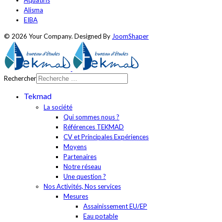
Alisma
EIBA
© 2026 Your Company. Designed By
JoomShaper
Rechercher
Tekmad
La société
Qui sommes nous ?
Références TEKMAD
CV et Principales Expériences
Moyens
Partenaires
Notre réseau
Une question ?
Nos Activités, Nos services
Mesures
Assainissement EU/EP
Eau potable