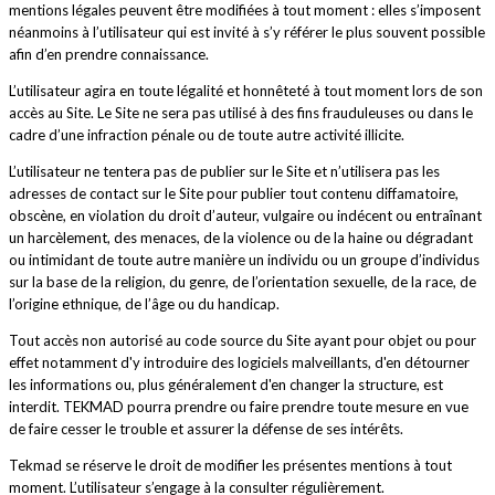
mentions légales peuvent être modifiées à tout moment : elles s’imposent
néanmoins à l’utilisateur qui est invité à s’y référer le plus souvent possible
afin d’en prendre connaissance.
L’utilisateur agira en toute légalité et honnêteté à tout moment lors de son
accès au Site. Le Site ne sera pas utilisé à des fins frauduleuses ou dans le
cadre d’une infraction pénale ou de toute autre activité illicite.
L’utilisateur ne tentera pas de publier sur le Site et n’utilisera pas les
adresses de contact sur le Site pour publier tout contenu diffamatoire,
obscène, en violation du droit d’auteur, vulgaire ou indécent ou entraînant
un harcèlement, des menaces, de la violence ou de la haine ou dégradant
ou intimidant de toute autre manière un individu ou un groupe d’individus
sur la base de la religion, du genre, de l’orientation sexuelle, de la race, de
l’origine ethnique, de l’âge ou du handicap.
Tout accès non autorisé au code source du Site ayant pour objet ou pour
effet notamment d'y introduire des logiciels malveillants, d'en détourner
les informations ou, plus généralement d'en changer la structure, est
interdit. TEKMAD pourra prendre ou faire prendre toute mesure en vue
de faire cesser le trouble et assurer la défense de ses intérêts.
Tekmad se réserve le droit de modifier les présentes mentions à tout
moment. L’utilisateur s’engage à la consulter régulièrement.