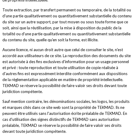
de propriété intellectuelle.
Toute extraction, par transfert permanent ou temporaire, de la totalité ou
d'une partie qualitativement ou quantitativement substantielle du contenu
du site sur un autre support, par tout moyen ou sous toute forme que ce
soit, ainsi que la réutilisation, par la mise à disposition du public de la
totalité ou d'une partie qualitativement ou quantitativement substantielle
du contenu du site, quelle qu'en soit la forme, est illicite.
Aucune licence, ni aucun droit autre que celui de consulter le site, n'est
accordé aux utilisateurs de ce site. La reproduction des documents du site
est autorisée à des fins exclusives d'information pour un usage personnel
et privé : toute reproduction et toute utilisation de copie réalisée à
d'autres fins est expressément interdite conformément aux dispositions
de la règlementation applicable en matière de propriété intellectuelle.
TEKMAD se réserve la possibilité de faire valoir ses droits devant toute
juridiction compétente.
Sauf mention contraire, les dénominations sociales, les logos, les produits
et marques cités dans ce site web sont la propriété de TEKMAD. Ils ne
peuvent être utilisés sans l'autorisation écrite préalable de TEKMAD. En
cas d'utilisation des signes distinctifs de TEKMAD sans autorisation
préalable, TEKMAD se réserve la possibilité de faire valoir ses droits
devant toute juridiction compétente.