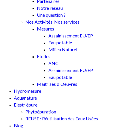
Partenaires
Notre réseau
Une question ?
Nos Activités, Nos services
Mesures
Assainissement EU/EP
Eau potable
Milieu Naturel
Etudes
ANC
Assainissement EU/EP
Eau potable
Maîtrises d'Oeuvres
Hydromesure
Aquanature
Elestr'épure
Phytoépuration
REUSE : Réutilisation des Eaux Usées
Blog