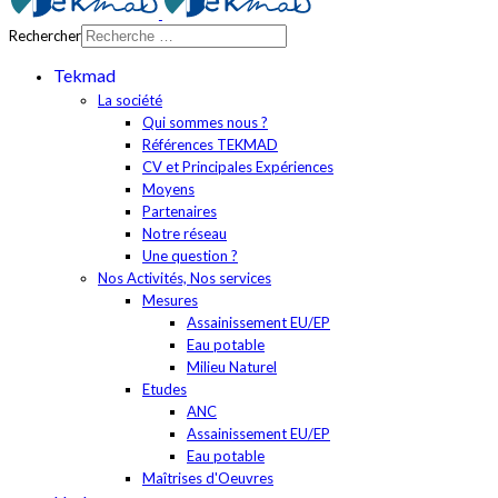
Rechercher
Tekmad
La société
Qui sommes nous ?
Références TEKMAD
CV et Principales Expériences
Moyens
Partenaires
Notre réseau
Une question ?
Nos Activités, Nos services
Mesures
Assainissement EU/EP
Eau potable
Milieu Naturel
Etudes
ANC
Assainissement EU/EP
Eau potable
Maîtrises d'Oeuvres